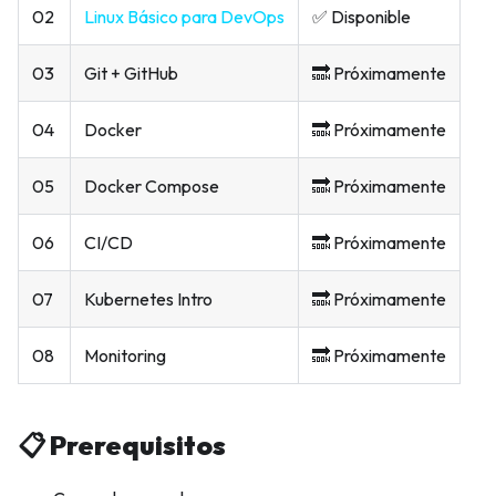
02
Linux Básico para DevOps
✅ Disponible
03
Git + GitHub
🔜 Próximamente
04
Docker
🔜 Próximamente
05
Docker Compose
🔜 Próximamente
06
CI/CD
🔜 Próximamente
07
Kubernetes Intro
🔜 Próximamente
08
Monitoring
🔜 Próximamente
📋 Prerequisitos