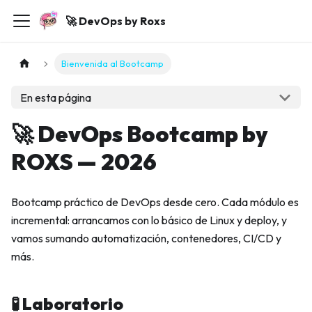
🚀 DevOps by Roxs
Bienvenida al Bootcamp
En esta página
🚀 DevOps Bootcamp by
ROXS — 2026
Bootcamp práctico de DevOps desde cero. Cada módulo es
incremental: arrancamos con lo básico de Linux y deploy, y
vamos sumando automatización, contenedores, CI/CD y
más.
🧪 Laboratorio